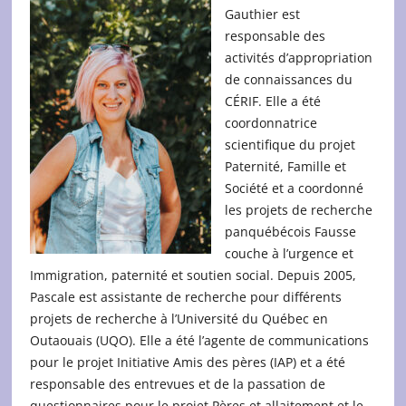
Gauthier est
responsable des
activités d’appropriation
de connaissances du
CÉRIF. Elle a été
coordonnatrice
scientifique du projet
Paternité, Famille et
Société et a coordonné
les projets de recherche
panquébécois Fausse
couche à l’urgence et
Immigration, paternité et soutien social. Depuis 2005,
Pascale est assistante de recherche pour différents
projets de recherche à l’Université du Québec en
Outaouais (UQO). Elle a été l’agente de communications
pour le projet Initiative Amis des pères (IAP) et a été
responsable des entrevues et de la passation de
questionnaires pour le projet Pères et allaitement et le