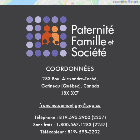
COORDONNÉES
283 Boul Alexandre-Taché,
Gatineau (Québec), Canada
J8X 3X7
francine.demontigny@uqo.ca
Téléphone : 819-595-3900 (2257)
Sans frais : 1-800-567-1283 (2257)
Télécopieur : 819- 595-2202