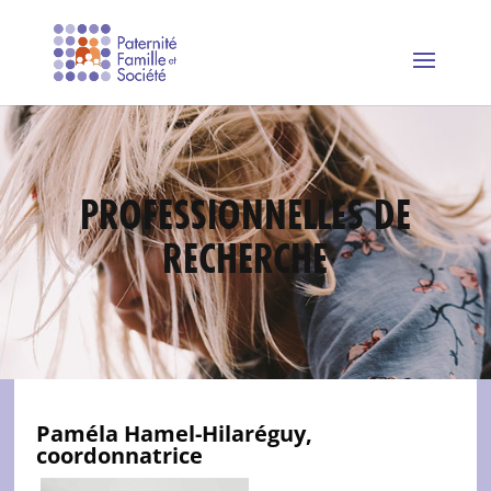
PROFESSIONNELLES DE
RECHERCHE
Paméla Hamel-Hilaréguy,
coordonnatrice