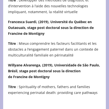
Titre
: Développer des méthodes de diagnostic et
d’intervention à l’aide des nouvelles technologies
impliquant, notamment, la réalité virtuelle
Francesca Suardi, (2019), Université du Québec en
Outaouais, s
tage post doctoral
sous la direction de
Francine de Montigny
Titre
: Mieux comprendre les facteurs facilitants et les
obstacles a l’engagement paternel dans un contexte de
multiculturalité familiale en périnatalité
Willyane Alvarenga, (2019), Universidade de São Paulo,
Brésil, stage post
doctoral sous la direction
de Francine de Montigny
Titre
: Spirituality of mothers, fathers and families
experiencing perinatal death: providing care pathways