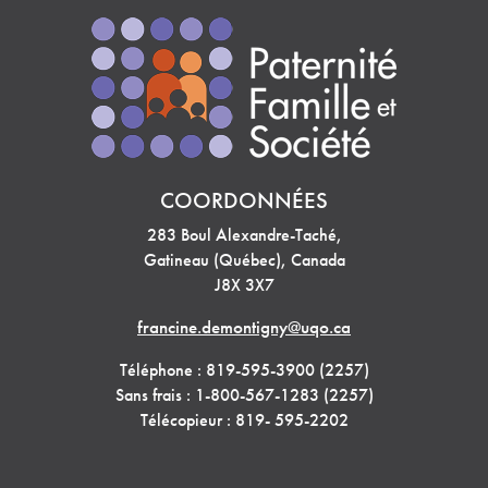
COORDONNÉES
283 Boul Alexandre-Taché,
Gatineau (Québec), Canada
J8X 3X7
francine.demontigny@uqo.ca
Téléphone : 819-595-3900 (2257)
Sans frais : 1-800-567-1283 (2257)
Télécopieur : 819- 595-2202