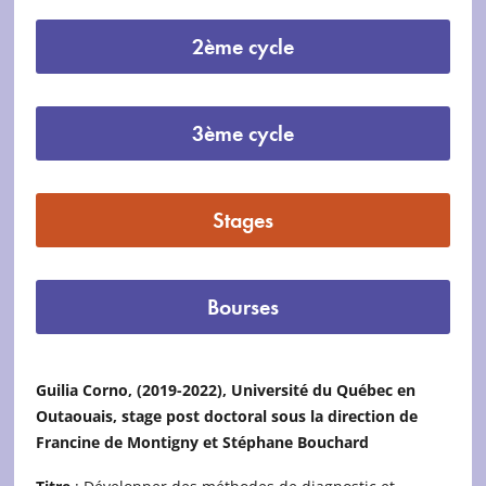
2ème cycle
3ème cycle
Stages
Bourses
Guilia Corno, (2019-2022), Université du Québec en
Outaouais, s
tage post doctoral
sous la direction de
Francine de Montigny et
Stéphane Bouchard