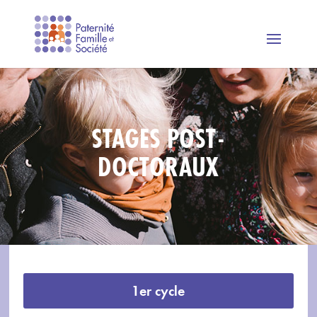
STAGES POST-
DOCTORAUX
1er cycle